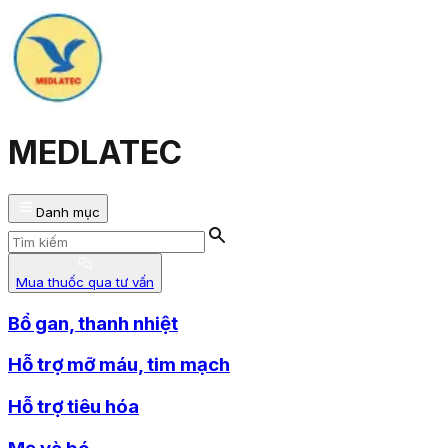
MEDLATEC
Danh mục
Mua thuốc qua tư vấn
Bổ gan, thanh nhiệt
Hỗ trợ mỡ máu, tim mạch
Hỗ trợ tiêu hóa