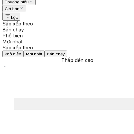
Thương hiệu
Giá bán
Lọc
Sắp xếp theo
Bán chạy
Phổ biến
Mới nhất
Sắp xếp theo:
Phổ biến
Mới nhất
Bán chạy
Thấp đến cao