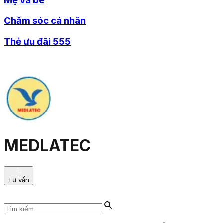
Mẹ và bé
Chăm sóc cá nhân
Thẻ ưu đãi 555
MEDLATEC
Tư vấn